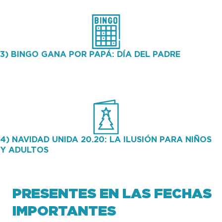
3) BINGO GANA POR PAPÁ: DÍA DEL PADRE
400 mujeres participaron de la actividad y recibieron
asesoramiento psicológico.
4) NAVIDAD UNIDA 20.20: LA ILUSIÓN PARA NIÑOS
Y ADULTOS
400 mujeres participaron de la actividad y recibieron
asesoramiento psicológico.
PRESENTES EN LAS FECHAS
IMPORTANTES