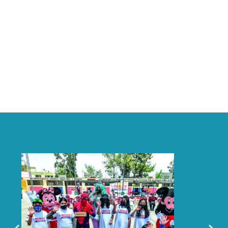
En el 2020, a pesar de la crisis sanitaria producida por la
pandemia, se mantuvo una relación cercana con la población,
principalmente en las fechas importantes. Nuevamente, las
plataformas digitales nos permitieron organizar novedosas
actividades, a fin de fomentar la interacción familiar y propiciar
momentos de sana diversión al interior de los hogares de la
provincia de Islay.