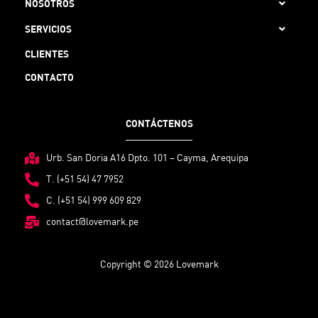
NOSOTROS
SERVICIOS
CLIENTES
CONTACTO
CONTÁCTENOS
Urb. San Doria A16 Dpto. 101 – Cayma, Arequipa
T. (+51 54) 47 7952
C. (+51 54) 999 609 829
contact@lovemark.pe
Copyright © 2026 Lovemark