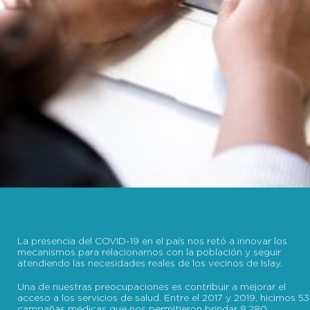
La presencia del COVID-19 en el país nos retó a innovar los
mecanismos para relacionarnos con la población y seguir
atendiendo las necesidades reales de los vecinos de Islay.
Una de nuestras preocupaciones es contribuir a mejorar el
acceso a los servicios de salud. Entre el 2017 y 2019, hicimos 53
campañas médicas que nos permitieron brindar 8,280