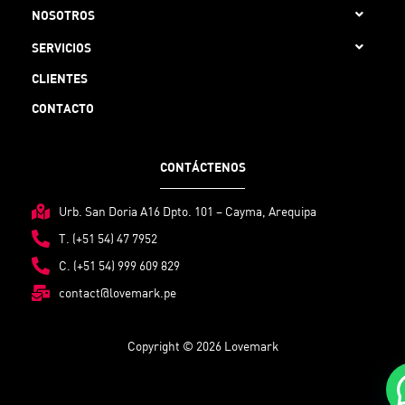
NOSOTROS
SERVICIOS
CLIENTES
CONTACTO
CONTÁCTENOS
Urb. San Doria A16 Dpto. 101 – Cayma, Arequipa
T. (+51 54) 47 7952
C. (+51 54) 999 609 829
contact@lovemark.pe
Copyright © 2026 Lovemark