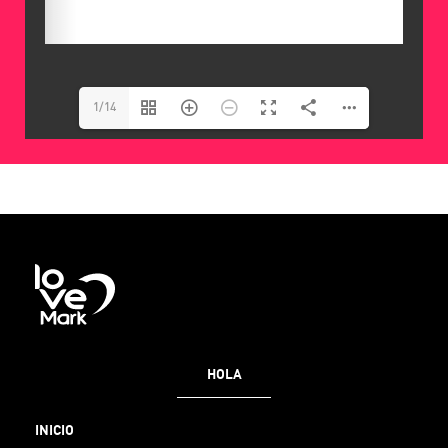
1/14
HOLA
INICIO